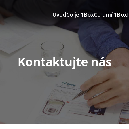
Úvod
Co je 1Box
Co umí 1Box
Kontaktujte nás