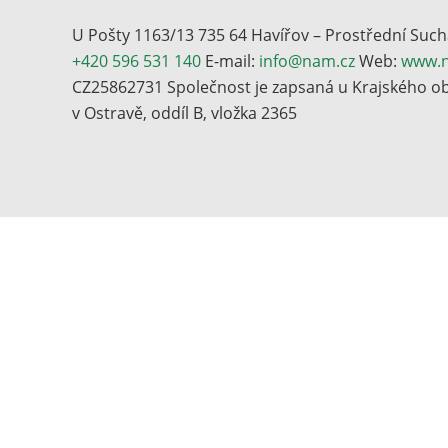
U Pošty 1163/13 735 64 Havířov – Prostřední Such
+420 596 531 140
E-mail:
info@nam.cz
Web:
www.n
CZ25862731 Společnost je zapsaná u Krajského 
v Ostravě, oddíl B, vložka 2365