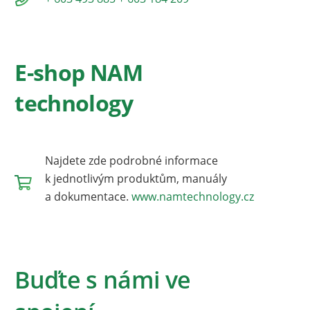
E-shop NAM
technology
Najdete zde podrobné informace
k jednotlivým produktům, manuály
a dokumentace.
www.namtechnology.cz
Buďte s námi ve