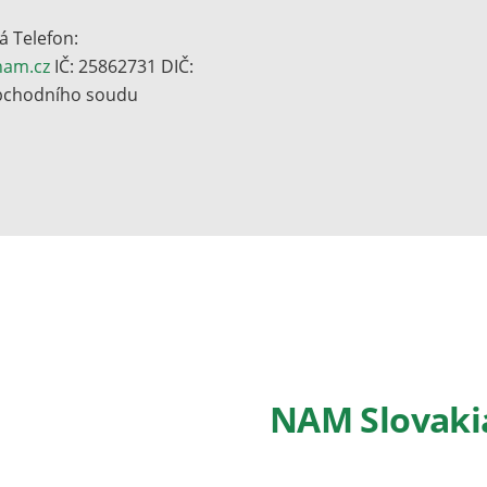
á Telefon:
am.cz
IČ: 25862731 DIČ:
obchodního soudu
NAM Slovakia