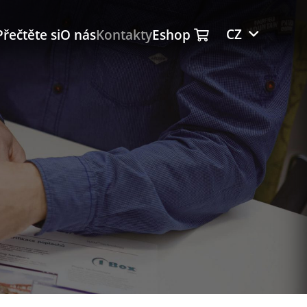
CZ
Přečtěte si
O nás
Kontakty
Eshop