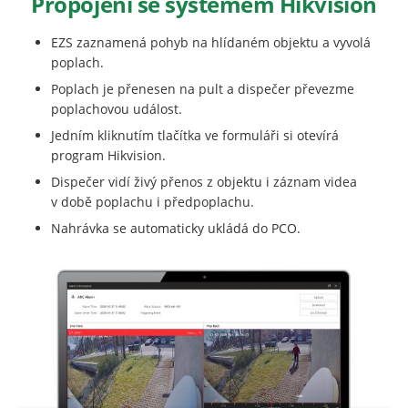
Propojení se systémem Hikvision
EZS zaznamená pohyb na hlídaném objektu a vyvolá
poplach.
Poplach je přenesen na pult a dispečer převezme
poplachovou událost.
Jedním kliknutím tlačítka ve formuláři si otevírá
program Hikvision.
Dispečer vidí živý přenos z objektu i záznam videa
v době poplachu i předpoplachu.
Nahrávka se automaticky ukládá do PCO.