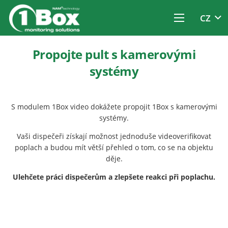
CZ
Propojte pult s kamerovými
systémy
S modulem 1Box video dokážete propojit 1Box s kamerovými
systémy.
Vaši dispečeři získají možnost jednoduše videoverifikovat
poplach a budou mít větší přehled o tom, co se na objektu
děje.
Ulehčete práci dispečerům a zlepšete reakci při poplachu.