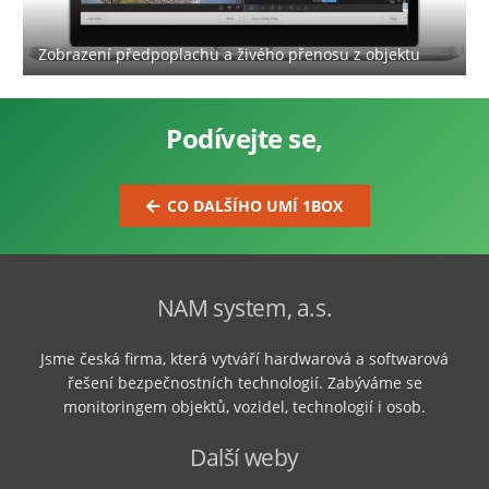
Zobrazení předpoplachu a živého přenosu z objektu
Podívejte se,
CO DALŠÍHO UMÍ 1BOX
NAM system, a.s.
Jsme česká firma, která vytváří hardwarová a softwarová
řešení bezpečnostních technologií. Zabýváme se
monitoringem objektů, vozidel, technologií i osob.
Další weby