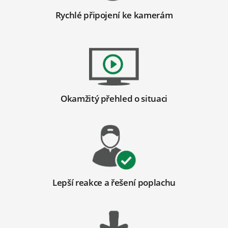
Rychlé připojení ke kamerám
Okamžitý přehled o situaci
Lepší reakce a řešení poplachu